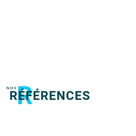
R
NOS
RÉFÉRENCES