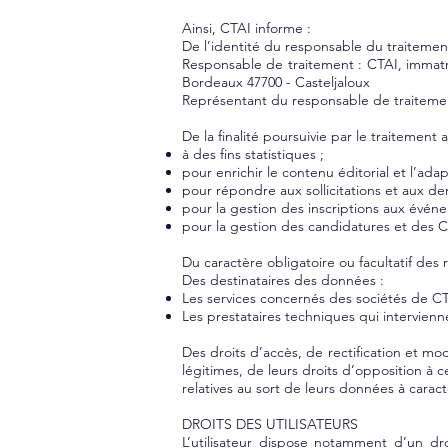
Ainsi, CTAI informe :
De l’identité du responsable du traitemen
Responsable de traitement : CTAI, immatr
Bordeaux 47700 - Casteljaloux
Représentant du responsable de traitem
De la finalité poursuivie par le traitemen
à des fins statistiques ;
pour enrichir le contenu éditorial et l’ada
pour répondre aux sollicitations et aux de
pour la gestion des inscriptions aux évén
pour la gestion des candidatures et des 
Du caractère obligatoire ou facultatif de
Des destinataires des données :
Les services concernés des sociétés de C
Les prestataires techniques qui intervienn
​Des droits d’accès, de rectification et mo
légitimes, de leurs droits d’opposition à 
relatives au sort de leurs données à carac
DROITS DES UTILISATEURS
L’utilisateur dispose notamment d’un dro