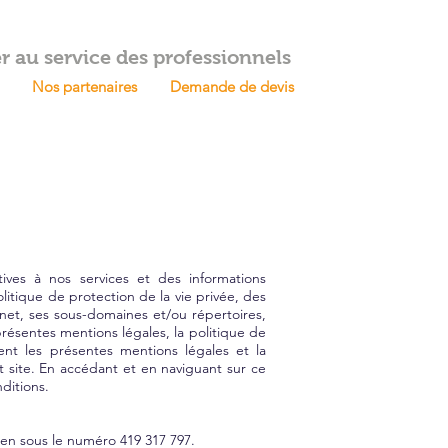
er au service des professionnels
Nos partenaires
Demande de devis
ives à nos services et des informations
politique de protection de la vie privée, des
rnet, ses sous-domaines et/ou répertoires,
présentes mentions légales, la politique de
ement les présentes mentions légales et la
t site. En accédant et en naviguant sur ce
nditions.
gen sous le numéro 419 317 797.