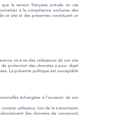
t que la version française prévale en cas
soumettez à la compétence exclusive des
 de ce site et des présentes constituant un
nce vis-à-vis des utilisateurs de son site
e de protection des données a pour objet
nées. La présente politique est susceptible
rsonnelles échangées à l'occasion de son
compte utilisateur, lors de la transmission
indirectement (les données de connexion)