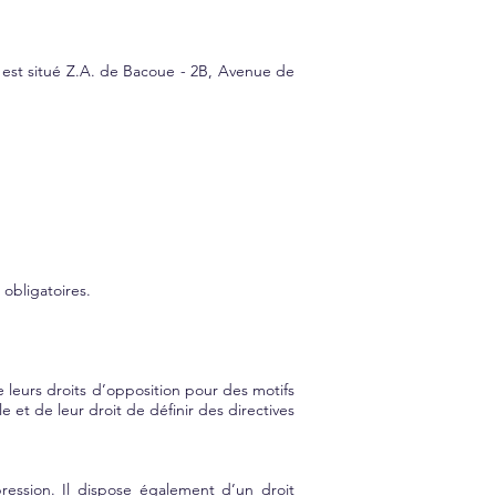
 est situé
Z.A. de Bacoue - 2B, Avenue de
obligatoires.
de leurs droits d’opposition pour des motifs
 et de leur droit de définir des directives
pression. Il dispose également d’un droit