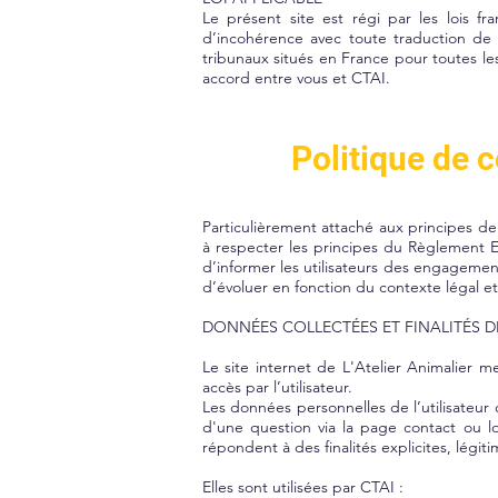
Le présent site est régi par les lois fr
d’incohérence avec toute traduction de
tribunaux situés en France pour toutes les
accord entre vous et CTAI.
Politique de c
Particulièrement attaché aux principes de
à respecter les principes du Règlement 
d’informer les utilisateurs des engagement
d’évoluer en fonction du contexte légal e
DONNÉES COLLECTÉES ET FINALITÉS D
Le site internet de L'Atelier Animalier
accès par l’utilisateur.
Les données personnelles de l’utilisateur 
d'une question via la page contact ou l
répondent à des finalités explicites, légi
Elles sont utilisées par CTAI :