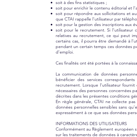
soit à des fins statistiques ;
soit pour enrichir le contenu éditorial et l
soit pour répondre aux sollicitations et a
que CTAI rappelle l’utilisateur par téléph
soit pour la gestion des inscriptions aux
soit pour le recrutement. Si l’utilisate
relatives au recrutement, ce qui peut im
certains cas, il pourra être demandé à l’u
pendant un certain temps ces données pers
d’emploi.
Ces finalités ont été portées à la connais
La communication de données personnelle
bénéficier des services correspondant
recrutement. Lorsque l’utilisateur fournit
nécessaires des personnes concernées par 
décrites dans les présentes conditions géné
En règle générale, CTAI ne collecte pas 
données personnelles sensibles sans qu’e
expressément à ce que ses données personn
INFORMATIONS DES UTILISATEURS
Conformément au Règlement européen sur l
sur les traitements de données à caractè